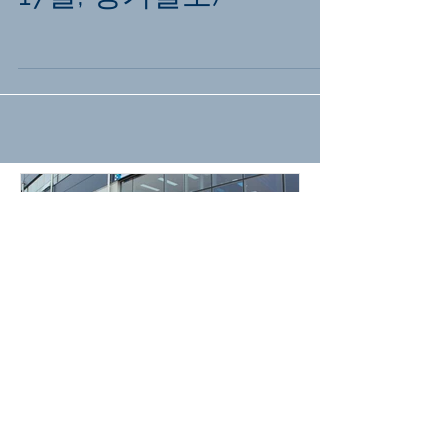
신문광고 (2016년 10월
17일, 경기일보)
TS 입주식 (2017-06-09)
Disney 협력