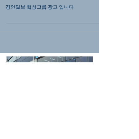
협성그룹
경인일보 협성그룹 광고 입니다
TS 입주식 (2017-06-09)
Disney 협력