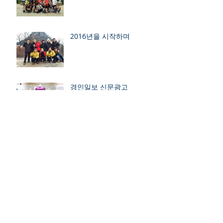
2016년을 시작하며
경인일보 신문광고
협성그룹 축구동호회 결성
보관
2017년 6월
(1)
게시물 1개