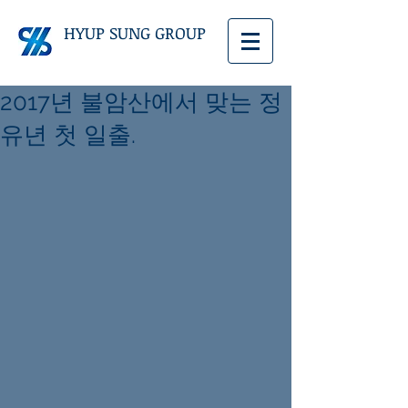
HYUP SUNG GROUP
2017년 불암산에서 맞는 정
유년 첫 일출.