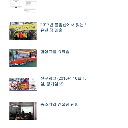
2017년 불암산에서 맞는 정
유년 첫 일출.
협성그룹 워크숍
신문광고 (2016년 10월 17
일, 경기일보)
중소기업 컨설팅 진행