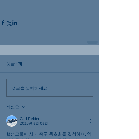
댓글 1개
댓글을 입력하세요.
최신순
Carl Fielder
2025년 8월 08일
협성그룹이 사내 축구 동호회를 결성하며, 임