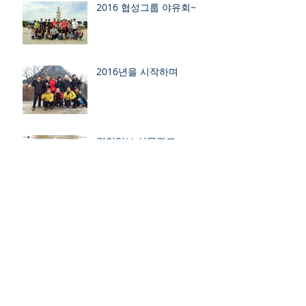
2016 협성그룹 야유회~
2016년을 시작하며
경인일보 신문광고
협성그룹 축구동호회 결성
보관