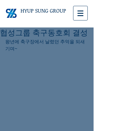
HYUP SUNG GROUP
협성그룹 축구동호회 결성
왕년에 축구장에서 날렸던 추억을 되새
기며~