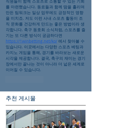
직원들이 함께 스포츠로 소통할 수 있는 기회
를 마련했습니다. 동료들과 함께 땀을 흘리며 
만든 팀워크는 일상 업무에도 긍정적인 영향
을 미치죠. 저도 이런 사내 스포츠 활동이 조
직 문화를 건강하게 만드는 좋은 방법이라 생
각합니다. 축구 동호회 소식처럼, 스포츠를 즐
기는 또 다른 방식이 궁금하다면 
https://1winbetting.net/ko/
 에서 찾아볼 수 
있습니다. 이곳에서는 다양한 스포츠 베팅과 
카지노 게임을 통해, 경기를 바라보는 새로운 
시각을 제공합니다. 결국, 축구의 재미는 경기
장에서만 끝나는 것이 아니라 더 넓은 세계로 
이어질 수 있습니다.
좋아요
답글
추천 게시물